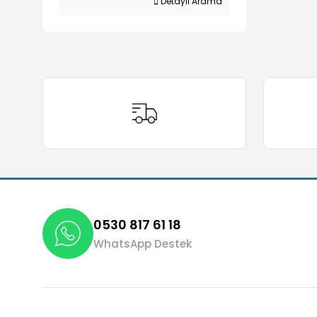
Detaylı Arama
0530 817 61 18
WhatsApp Destek