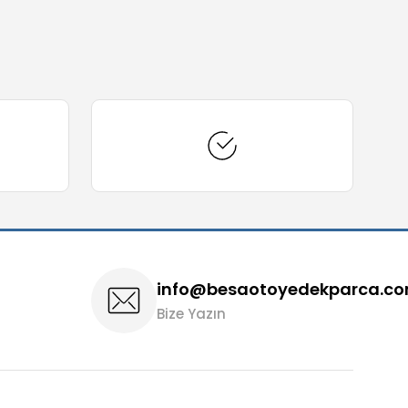
info@besaotoyedekparca.c
Bize Yazın