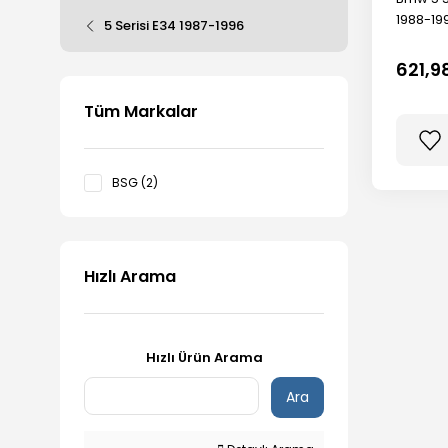
1988-19
5 Serisi E34 1987-1996
621,9
Tüm Markalar
BSG (2)
Hızlı Arama
Hızlı Ürün Arama
Ara