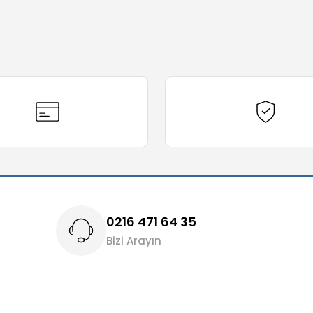
0216 471 64 35
Bizi Arayın