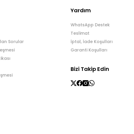
Yardım
WhatsApp Destek
Teslimat
lan Sorular
İptal, İade Koşulları
leşmesi
Garanti Koşulları
tikası
Bizi Takip Edin
eşmesi