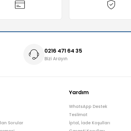
0216 471 64 35
Bizi Arayın
Yardım
WhatsApp Destek
Teslimat
lan Sorular
İptal, İade Koşulları