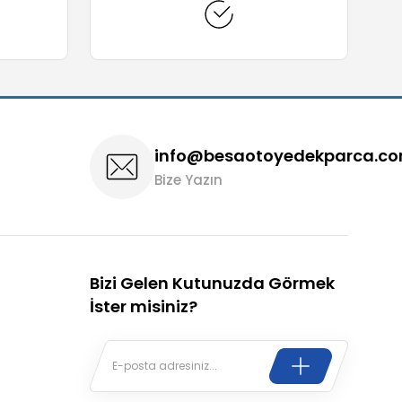
info@besaotoyedekparca.c
Bize Yazın
Bizi Gelen Kutunuzda Görmek
İster misiniz?