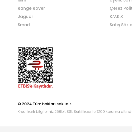
Mini
Üyelik Söz
Range Rover
Çerez Poli
Jaguar
K.V.K.K
Smart
Satış Sözl
© 2024 Tüm hakları saklıdır.
Kredi kartı bilgileriniz 256bit SSL Sertifikası ile %100 koruma altınd