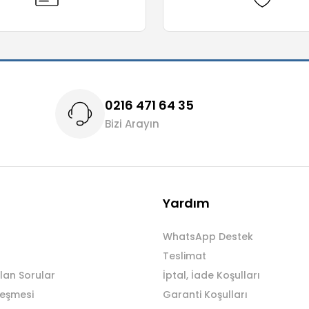
0216 471 64 35
Bizi Arayın
Yardım
WhatsApp Destek
Teslimat
lan Sorular
İptal, İade Koşulları
leşmesi
Garanti Koşulları