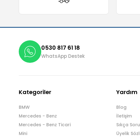
0530 817 61 18
WhatsApp Destek
Kategoriler
Yardım
BMW
Blog
Mercedes - Benz
İletişim
Mercedes - Benz Ticari
Sıkça Soru
Mini
Üyelik Söz