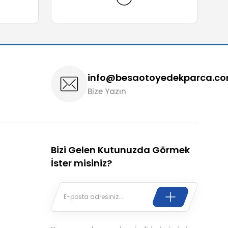
info@besaotoyedekparca.c
Bize Yazın
Bizi Gelen Kutunuzda Görmek
İster misiniz?