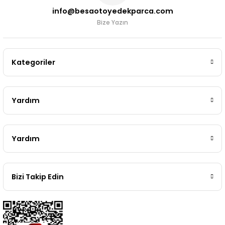
info@besaotoyedekparca.com
Bize Yazın
Kategoriler
Yardım
Yardım
Bizi Takip Edin