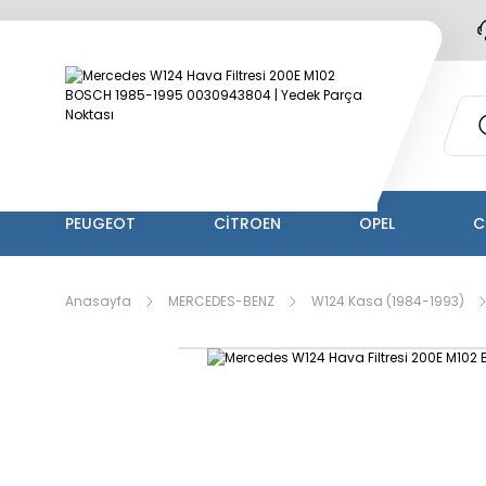
PEUGEOT
CİTROEN
OPEL
C
Anasayfa
MERCEDES-BENZ
W124 Kasa (1984-1993)