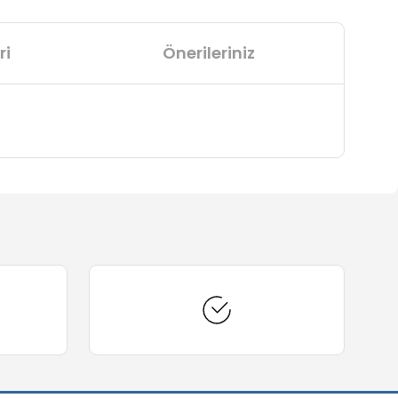
ri
Önerileriniz
arafımıza iletebilirsiniz.