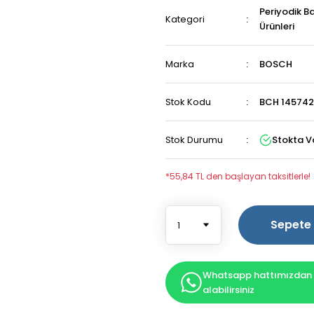
Periyodik B
Kategori
Ürünleri
Marka
BOSCH
Stok Kodu
BCH 14574
Stok Durumu
Stokta V
*55,84 TL den başlayan taksitlerle!
Sepete 
Whatsapp hattımızdan b
alabilirsiniz