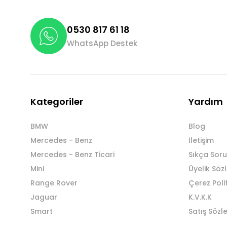
0530 817 61 18
WhatsApp Destek
Kategoriler
Yardım
BMW
Blog
Mercedes - Benz
İletişim
Mercedes - Benz Ticari
Sıkça Soru
Mini
Üyelik Söz
Range Rover
Çerez Poli
Jaguar
K.V.K.K
Smart
Satış Sözl