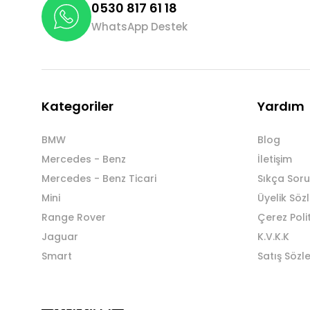
0530 817 61 18
WhatsApp Destek
Kategoriler
Yardım
BMW
Blog
Mercedes - Benz
İletişim
Mercedes - Benz Ticari
Sıkça Soru
Mini
Üyelik Söz
Range Rover
Çerez Poli
Jaguar
K.V.K.K
Smart
Satış Sözl