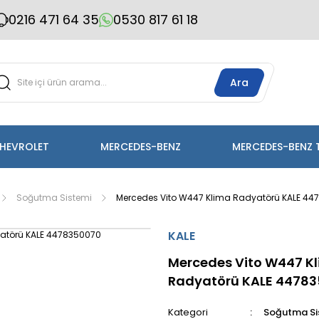
0216 471 64 35
0530 817 61 18
Ara
HEVROLET
MERCEDES-BENZ
MERCEDES-BENZ 
Soğutma Sistemi
Mercedes Vito W447 Klima Radyatörü KALE 44
KALE
Mercedes Vito W447 K
Radyatörü KALE 4478
Kategori
Soğutma Si