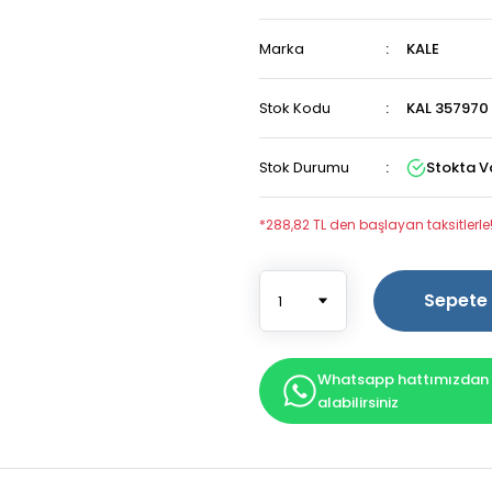
Marka
KALE
Stok Kodu
KAL 357970
Stok Durumu
Stokta V
*288,82 TL den başlayan taksitlerle
Sepete 
Whatsapp hattımızdan b
alabilirsiniz