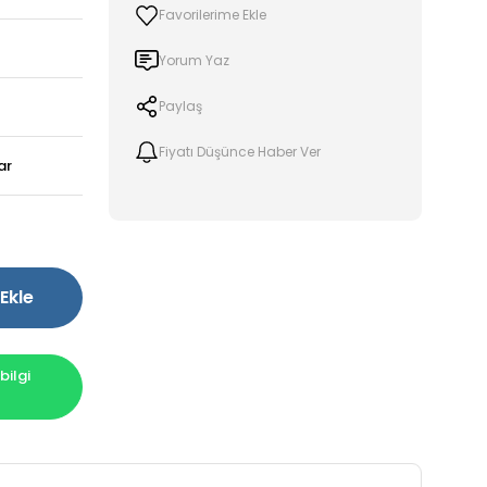
Yorum Yaz
Paylaş
Fiyatı Düşünce Haber Ver
ar
!
Ekle
ilgi