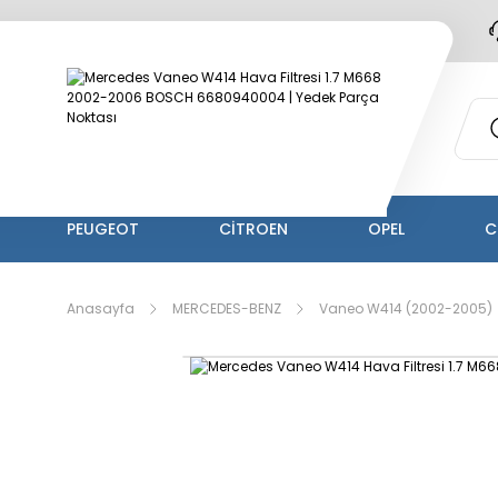
PEUGEOT
CİTROEN
OPEL
C
Anasayfa
MERCEDES-BENZ
Vaneo W414 (2002-2005)