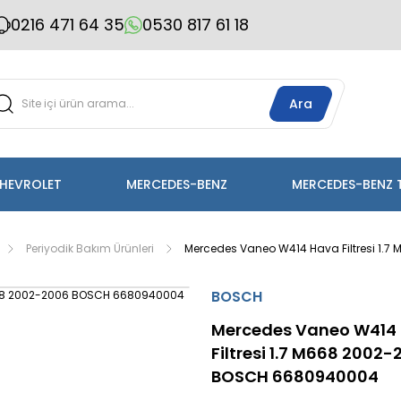
0216 471 64 35
0530 817 61 18
Ara
HEVROLET
MERCEDES-BENZ
MERCEDES-BENZ 
Periyodik Bakım Ürünleri
Mercedes Vaneo W414 Hava Filtresi 1
BOSCH
Mercedes Vaneo W414
Filtresi 1.7 M668 2002
BOSCH 6680940004