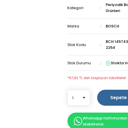
Periyodik B
Kategori
Ürünleri
Marka
BOSCH
BCH 145743
Stok Kodu
2254
Stok Durumu
Stokta V
*67,82 TL den başlayan taksitlerle!
Sepete 
Whatsapp hattımızdan b
alabilirsiniz