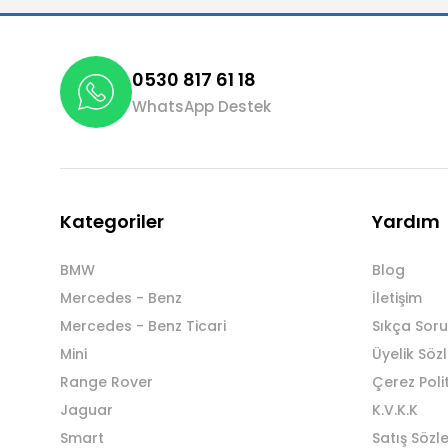
0530 817 61 18
WhatsApp Destek
Kategoriler
Yardım
BMW
Blog
Mercedes - Benz
İletişim
Mercedes - Benz Ticari
Sıkça Soru
Mini
Üyelik Söz
Range Rover
Çerez Poli
Jaguar
K.V.K.K
Smart
Satış Sözl