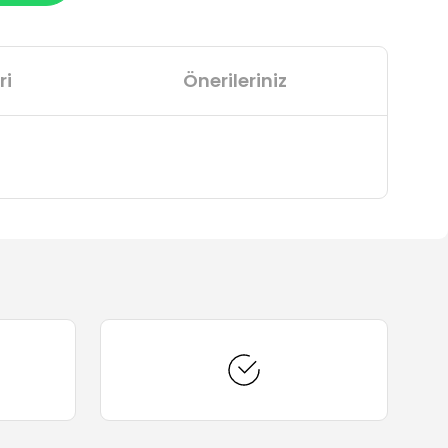
ri
Önerileriniz
arafımıza iletebilirsiniz.