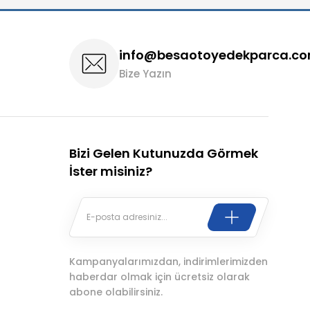
info@besaotoyedekparca.c
Bize Yazın
Bizi Gelen Kutunuzda Görmek
İster misiniz?
Kampanyalarımızdan, indirimlerimizden
haberdar olmak için ücretsiz olarak
abone olabilirsiniz.