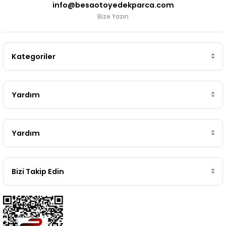
info@besaotoyedekparca.com
Bize Yazın
Kategoriler
Yardım
Yardım
Bizi Takip Edin