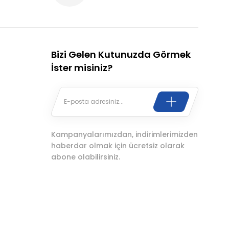
Bizi Gelen Kutunuzda Görmek
İster misiniz?
Kampanyalarımızdan, indirimlerimizden
haberdar olmak için ücretsiz olarak
abone olabilirsiniz.