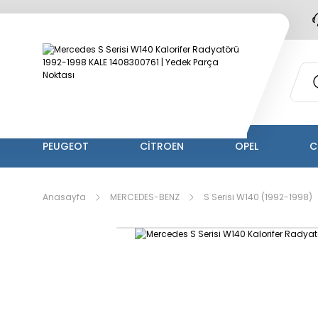
PEUGEOT
CİTROEN
OPEL
C
Anasayfa
MERCEDES-BENZ
S Serisi W140 (1992-1998)