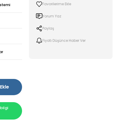
stemi
Yorum Yaz
Paylaş
Fiyatı Düşünce Haber Ver
ar
Ekle
ilgi