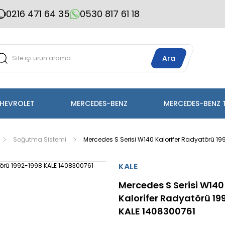
0216 471 64 35
0530 817 61 18
Ara
HEVROLET
MERCEDES-BENZ
MERCEDES-BENZ 
Soğutma Sistemi
Mercedes S Serisi W140 Kalorifer Radyatörü 1
KALE
Mercedes S Serisi W140
Kalorifer Radyatörü 19
KALE 1408300761