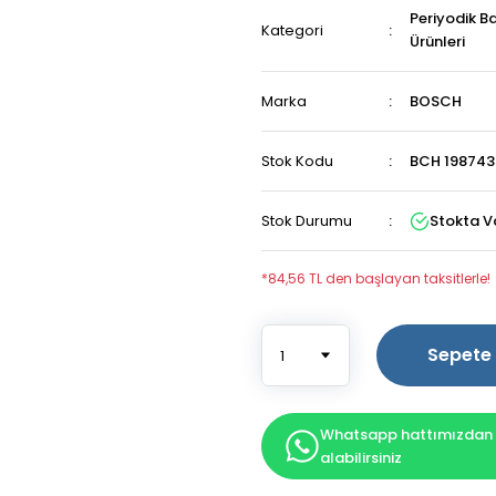
Periyodik B
Kategori
Ürünleri
Marka
BOSCH
Stok Kodu
BCH 198743
Stok Durumu
Stokta V
*84,56 TL den başlayan taksitlerle!
Sepete 
Whatsapp hattımızdan b
alabilirsiniz