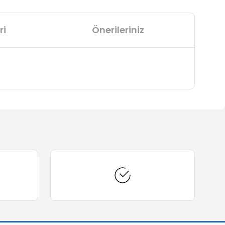
ri
Önerileriniz
arafımıza iletebilirsiniz.