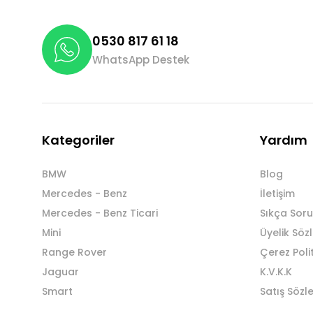
0530 817 61 18
WhatsApp Destek
Kategoriler
Yardım
BMW
Blog
Mercedes - Benz
İletişim
Mercedes - Benz Ticari
Sıkça Soru
Mini
Üyelik Söz
Range Rover
Çerez Poli
Jaguar
K.V.K.K
Smart
Satış Sözl