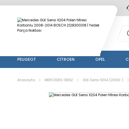
PEUGEOT
CİTROEN
OPEL
C
Anasayfa
MERCEDES-BENZ
GLK Serisi X204 (2008-)