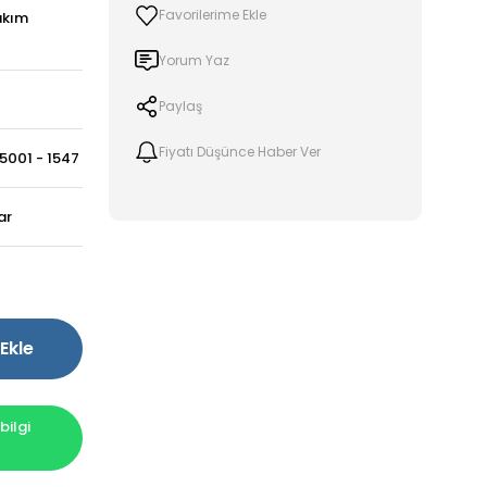
akım
Yorum Yaz
Paylaş
Fiyatı Düşünce Haber Ver
5001 - 1547
ar
Ekle
ilgi