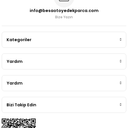
info@besaotoyedekparca.com
Bize Yazın
Kategoriler
Yardım
Yardım
Bizi Takip Edin