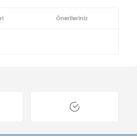
ri
Önerileriniz
arafımıza iletebilirsiniz.