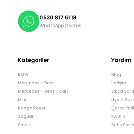
0530 817 61 18
WhatsApp Destek
Kategoriler
Yardım
BMW
Blog
Mercedes - Benz
İletişim
Mercedes - Benz Ticari
Sıkça Soru
Mini
Üyelik Söz
Range Rover
Çerez Poli
Jaguar
K.V.K.K
Smart
Satış Sözl