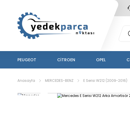
PEUGEOT
CİTROEN
OPEL
C
Anasayfa
MERCEDES-BENZ
E Serisi W212 (2009-2016)