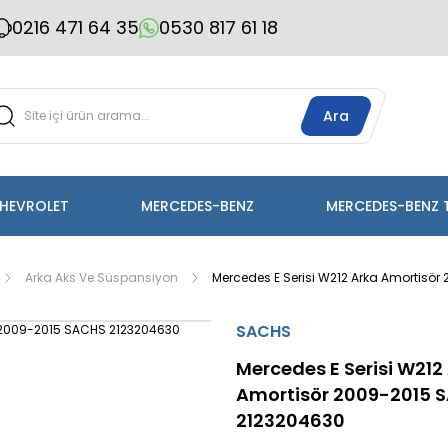
0216 471 64 35
0530 817 61 18
Ara
HEVROLET
MERCEDES-BENZ
MERCEDES-BENZ 
Arka Aks Ve Süspansiyon
Mercedes E Serisi W212 Arka Amortisö
SACHS
Mercedes E Serisi W212
Amortisör 2009-2015 
2123204630