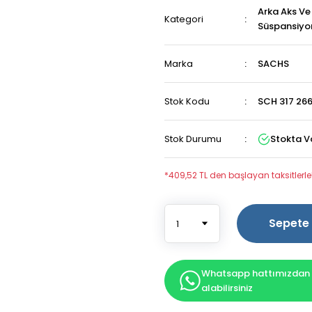
Arka Aks Ve
Kategori
Süspansiyo
Marka
SACHS
Stok Kodu
SCH 317 266
Stok Durumu
Stokta V
*409,52 TL den başlayan taksitlerle
Sepete 
Whatsapp hattımızdan b
alabilirsiniz