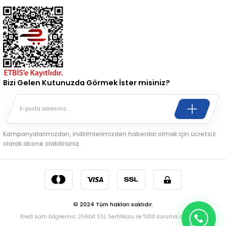
Bizi Gelen Kutunuzda Görmek İster misiniz?
Kampanyalarımızdan, indirimlerimizden haberdar olmak için ücretsiz
olarak abone olabilirsiniz.
© 2024 Tüm hakları saklıdır.
Kredi kartı bilgileriniz 256bit SSL Sertifikası ile %100 koruma altındadır.