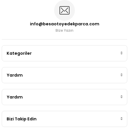
info@besaotoyedekparca.com
Bize Yazın
Kategoriler
Yardım
Yardım
Bizi Takip Edin