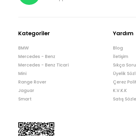
Kategoriler
Yardım
BMW
Blog
Mercedes - Benz
İletişim
Mercedes - Benz Ticari
Sıkça Soru
Mini
Üyelik Söz
Range Rover
Çerez Poli
Jaguar
K.V.K.K
Smart
Satış Sözl