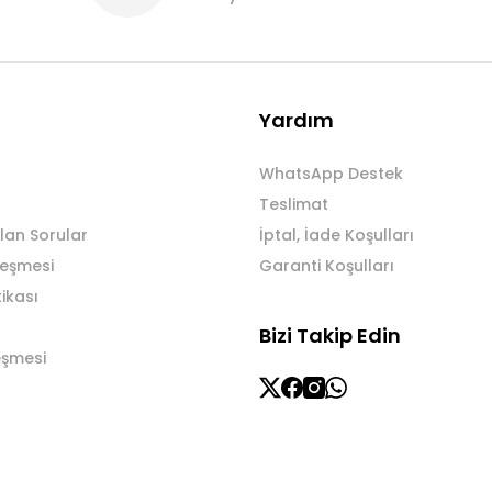
Yardım
WhatsApp Destek
Teslimat
lan Sorular
İptal, İade Koşulları
leşmesi
Garanti Koşulları
tikası
Bizi Takip Edin
eşmesi