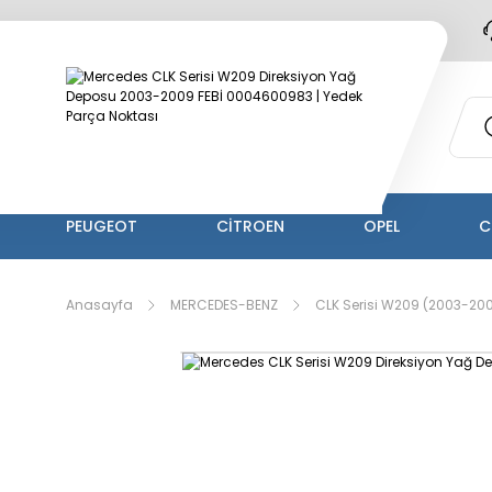
PEUGEOT
CİTROEN
OPEL
C
Anasayfa
MERCEDES-BENZ
CLK Serisi W209 (2003-20