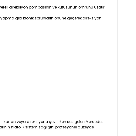
releyerek direksiyon pompasının ve kutusunun ömrünü uzatır.
 yapma gibi kronik sorunların önüne geçerek direksiyon
resi tıkanan veya direksiyonu çevirirken ses gelen Mercedes
larının hidrolik sistem sağlığını profesyonel düzeyde