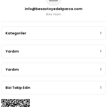
info@besaotoyedekparca.com
Bize Yazın
Kategoriler
Yardım
Yardım
Bizi Takip Edin