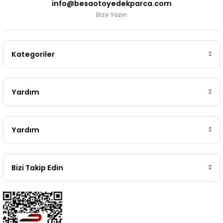
info@besaotoyedekparca.com
Bize Yazın
Kategoriler
Yardım
Yardım
Bizi Takip Edin