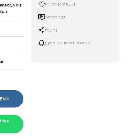
ensör, Valf,
leri
Yorum Yaz
Paylaş
Fiyatı Düşünce Haber Ver
ar
Ekle
ilgi