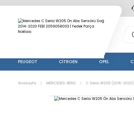
PEUGEOT
CİTROEN
OPEL
C
Anasayfa
MERCEDES-BENZ
C Serisi W205 (2015-2020)