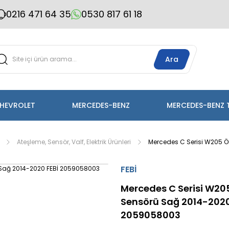
0216 471 64 35
0530 817 61 18
Ara
HEVROLET
MERCEDES-BENZ
MERCEDES-BENZ 
Ateşleme, Sensör, Valf, Elektrik Ürünleri
Mercedes C Serisi W205 
FEBİ
Mercedes C Serisi W20
Sensörü Sağ 2014-2020
2059058003