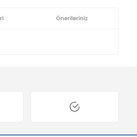
ri
Önerileriniz
arafımıza iletebilirsiniz.