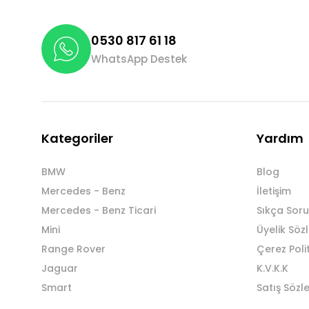
0530 817 61 18
WhatsApp Destek
Kategoriler
Yardım
BMW
Blog
Mercedes - Benz
İletişim
Mercedes - Benz Ticari
Sıkça Soru
Mini
Üyelik Söz
Range Rover
Çerez Poli
Jaguar
K.V.K.K
Smart
Satış Sözl