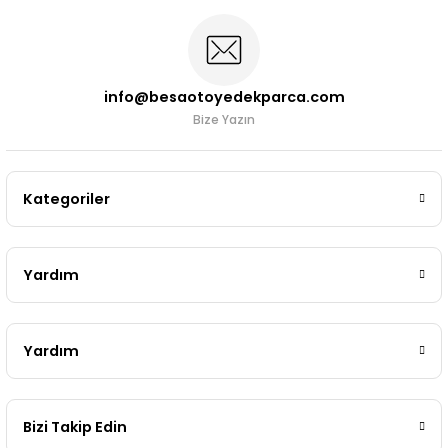
info@besaotoyedekparca.com
Bize Yazın
Kategoriler
Yardım
Yardım
Bizi Takip Edin