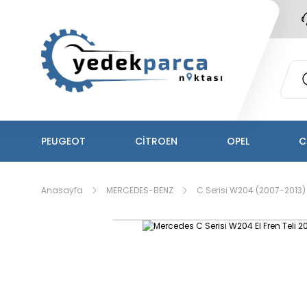
PEUGEOT
CİTROEN
OPEL
C
Anasayfa
MERCEDES-BENZ
C Serisi W204 (2007-2013)