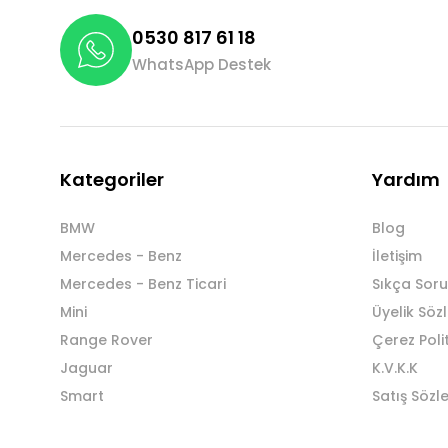
0530 817 61 18
WhatsApp Destek
Kategoriler
Yardım
BMW
Blog
Mercedes - Benz
İletişim
Mercedes - Benz Ticari
Sıkça Soru
Mini
Üyelik Söz
Range Rover
Çerez Poli
Jaguar
K.V.K.K
Smart
Satış Sözl