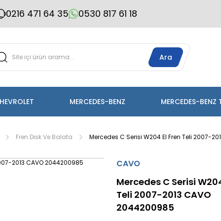
0216 471 64 35
0530 817 61 18
Ara
HEVROLET
MERCEDES-BENZ
MERCEDES-BENZ 
Fren Disk Ve Balata
Mercedes C Serisi W204 El Fren Teli 2007-
CAVO
Mercedes C Serisi W204
Teli 2007-2013 CAVO
2044200985