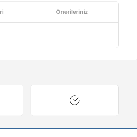
ri
Önerileriniz
arafımıza iletebilirsiniz.