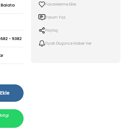
e Balata
Yorum Yaz
Paylaş
682 - 9382
Fiyatı Düşünce Haber Ver
ar
Ekle
ilgi