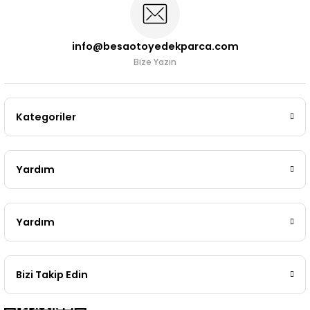
info@besaotoyedekparca.com
Bize Yazın
Kategoriler
Yardım
Yardım
Bizi Takip Edin