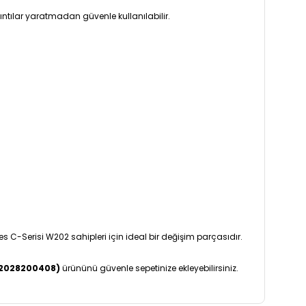
tılar yaratmadan güvenle kullanılabilir.
 C-Serisi W202 sahipleri için ideal bir değişim parçasıdır.
 (2028200408)
ürününü güvenle sepetinize ekleyebilirsiniz.