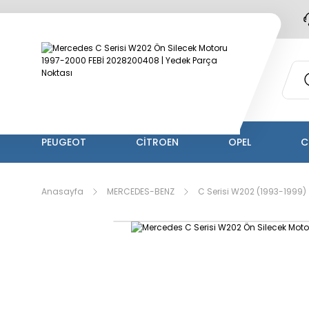
PEUGEOT
CİTROEN
OPEL
C
Anasayfa
MERCEDES-BENZ
C Serisi W202 (1993-1999)