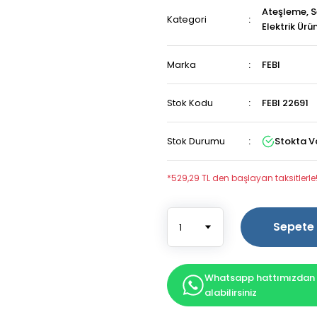
Ateşleme, S
Kategori
Elektrik Ürün
Marka
FEBI
Stok Kodu
FEBI 22691
Stok Durumu
Stokta V
*529,29 TL den başlayan taksitlerle
Sepete 
Whatsapp hattımızdan b
alabilirsiniz