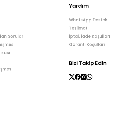
Yardım
WhatsApp Destek
Teslimat
lan Sorular
İptal, İade Koşulları
leşmesi
Garanti Koşulları
tikası
Bizi Takip Edin
eşmesi