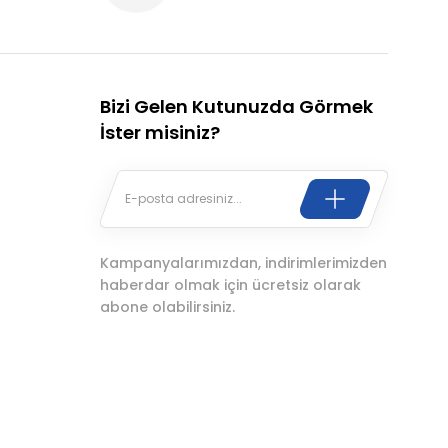
Bizi Gelen Kutunuzda Görmek
İster misiniz?
Kampanyalarımızdan, indirimlerimizden
haberdar olmak için ücretsiz olarak
abone olabilirsiniz.