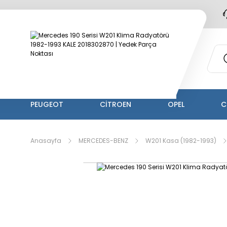
PEUGEOT
CİTROEN
OPEL
C
Anasayfa
MERCEDES-BENZ
W201 Kasa (1982-1993)