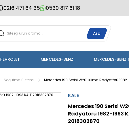
0216 471 64 35
0530 817 61 18
Ara
HEVROLET
MERCEDES-BENZ
MERCEDES-BENZ 
Soğutma Sistemi
Mercedes 190 Serisi W201 Klima Radyatörü 1982
KALE
Mercedes 190 Serisi W2
Radyatörü 1982-1993 K
2018302870