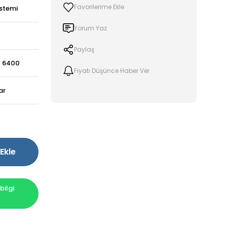
stemi
Yorum Yaz
Paylaş
- 6400
Fiyatı Düşünce Haber Ver
ar
Ekle
ilgi