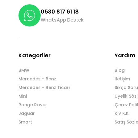
0530 817 61 18
WhatsApp Destek
Kategoriler
Yardım
BMW
Blog
Mercedes - Benz
İletişim
Mercedes - Benz Ticari
Sıkça Soru
Mini
Üyelik Söz
Range Rover
Çerez Poli
Jaguar
K.V.K.K
Smart
Satış Sözl