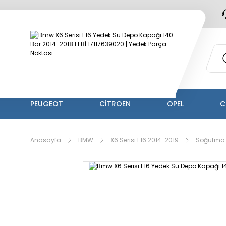
PEUGEOT
CİTROEN
OPEL
C
Anasayfa
BMW
X6 Serisi F16 2014-2019
Soğutma 