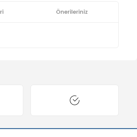
ri
Önerileriniz
arafımıza iletebilirsiniz.