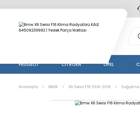
PEUGEOT
CİTROEN
OPEL
C
Anasayfa
BMW
X6 Serisi F16 2014-2019
Soğutma 