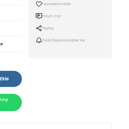
Yorum Yaz
Paylaş
Fiyatı Düşünce Haber Ver
ar
!
Ekle
ilgi