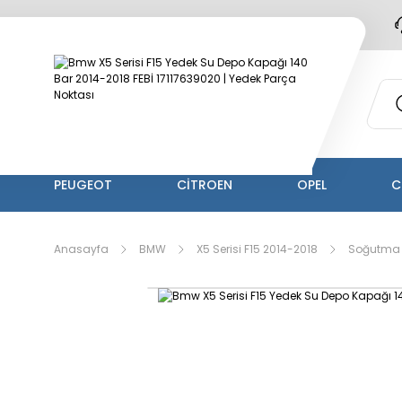
PEUGEOT
CİTROEN
OPEL
C
Anasayfa
BMW
X5 Serisi F15 2014-2018
Soğutma 