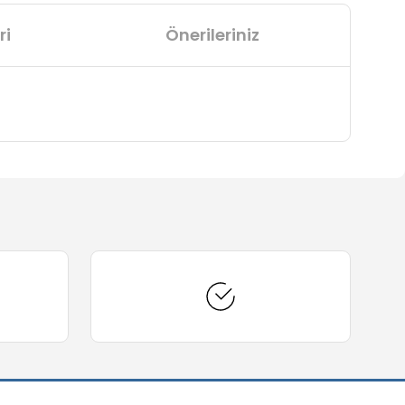
ri
Önerileriniz
arafımıza iletebilirsiniz.