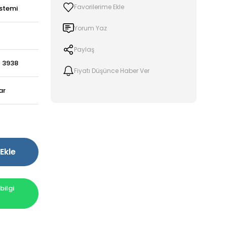
stemi
Yorum Yaz
Paylaş
- 3938
Fiyatı Düşünce Haber Ver
ar
Ekle
ilgi