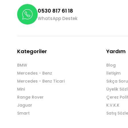
0530 817 61 18
WhatsApp Destek
Kategoriler
Yardım
BMW
Blog
Mercedes - Benz
İletişim
Mercedes - Benz Ticari
Sıkça Soru
Mini
Üyelik Söz
Range Rover
Çerez Poli
Jaguar
K.V.K.K
Smart
Satış Sözl