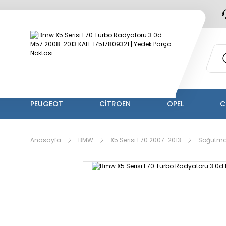
PEUGEOT
CİTROEN
OPEL
C
Anasayfa
BMW
X5 Serisi E70 2007-2013
Soğutma