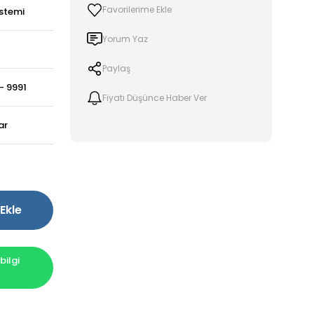
stemi
Yorum Yaz
Paylaş
- 9991
Fiyatı Düşünce Haber Ver
ar
Ekle
ilgi