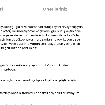
ri
Önerileriniz
yüksek güçlü dizel motoruyla sürüş keyfini zirveye taşıyan
radyatör) delinmesi/hava kaçırması gibi sürüş keyfinizi ve
eçmişe ve yüksek mühendislik birikimine sahip olan Kale
ıkıştırılan ve yüksek ısıya maruz kalan havayı kusursuz bir
ezilen veya sızdırma yapan eski radyatörün yerine birebir
i geri kazandırabilirsiniz.
or gücünü doruklarda yaşamak doğrudan kaliteli
unmaktadır:
rasıyla tam uyumlu çalışacak şekilde geliştirilmiştir.
teren, yüksek ısı transfer kapasiteli dayanıklı alüminyum