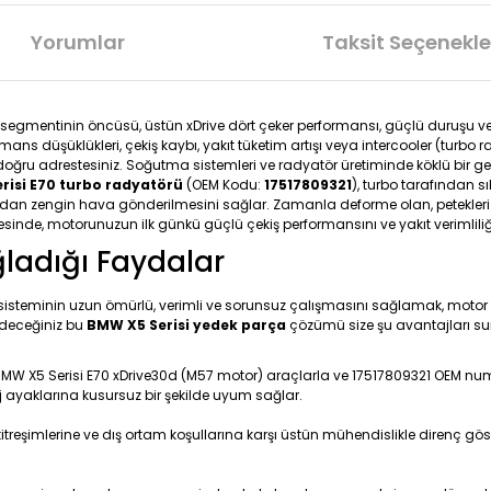
Yorumlar
Taksit Seçenekle
segmentinin öncüsü, üstün xDrive dört çeker performansı, güçlü duruşu ve 
s düşüklükleri, çekiş kaybı, yakıt tüketim artışı veya intercooler (turbo 
doğru adrestesiniz. Soğutma sistemleri ve radyatör üretiminde köklü bir g
risi E70 turbo radyatörü
(OEM Kodu:
17517809321
), turbo tarafından s
ından zengin hava gönderilmesini sağlar. Zamanla deforme olan, petekleri 
nde, motorunuzun ilk günkü güçlü çekiş performansını ve yakıt verimliliğin
ğladığı Faydalar
ş sisteminin uzun ömürlü, verimli ve sorunsuz çalışmasını sağlamak, mot
 edeceğiniz bu
BMW X5 Serisi yedek parça
çözümü size şu avantajları s
 BMW X5 Serisi E70 xDrive30d (M57 motor) araçlarla ve 17517809321 OEM numa
j ayaklarına kusursuz bir şekilde uyum sağlar.
itreşimlerine ve dış ortam koşullarına karşı üstün mühendislikle direnç gös