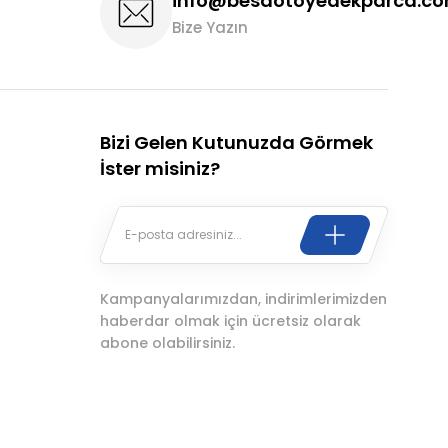
info@besaotoyedekparca.c
Bize Yazın
Bizi Gelen Kutunuzda Görmek
İster misiniz?
Kampanyalarımızdan, indirimlerimizden
haberdar olmak için ücretsiz olarak
abone olabilirsiniz.