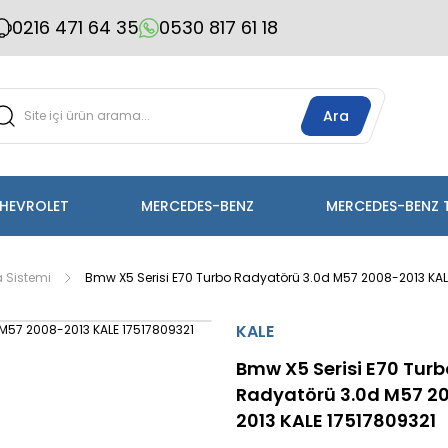
0216 471 64 35
0530 817 61 18
Ara
HEVROLET
MERCEDES-BENZ
MERCEDES-BENZ 
 Sistemi
Bmw X5 Serisi E70 Turbo Radyatörü 3.0d M57 2008-2013 KAL
KALE
Bmw X5 Serisi E70 Turb
Radyatörü 3.0d M57 2
2013 KALE 17517809321