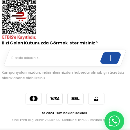
Bizi Gelen Kutunuzda Görmek İster misiniz?
Kampanyalarımızdan, indirimlerimizden haberdar olmak için ücretsiz
olarak abone olabilirsiniz.
© 2024 Tüm hakları saklıdır.
Kredi kartı bilgileriniz 256bit SSL Sertifikası ile %100 koruma altındadır.