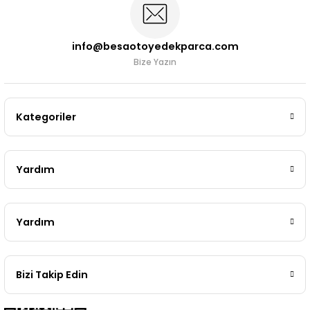
info@besaotoyedekparca.com
Bize Yazın
Kategoriler
Yardım
Yardım
Bizi Takip Edin