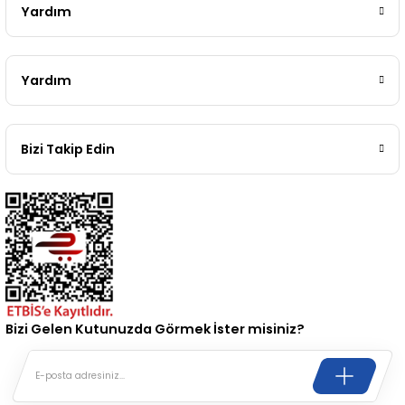
2 (2012-2020)
2010-2017
Yardım
0 (1996-2004)
2018-
Yardım
 (2004 - 2011)
2013-2018
2002-2005)
 2000-2006
Bizi Takip Edin
68-1975)
2007-2013
72-1980)
2014-2018
76-1984)
2007-2014
84-1993)
2014-2019
Bizi Gelen Kutunuzda Görmek İster misiniz?
risi (1993-1995)
2017-2020
79-1991)
2002-2008