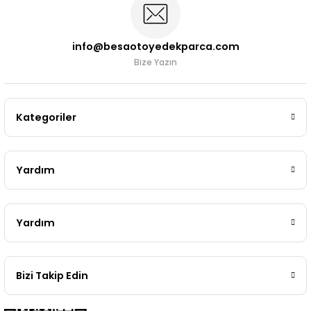
info@besaotoyedekparca.com
Bize Yazın
Kategoriler
Yardım
Yardım
Bizi Takip Edin