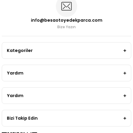
info@besaotoyedekparca.com
Bize Yazın
Kategoriler
Yardım
Yardım
Bizi Takip Edin