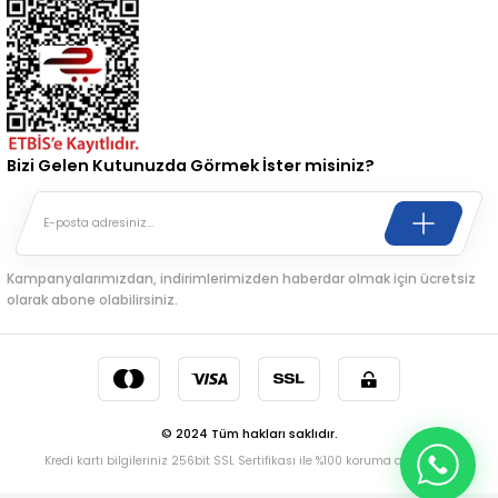
Bizi Gelen Kutunuzda Görmek İster misiniz?
Kampanyalarımızdan, indirimlerimizden haberdar olmak için ücretsiz
olarak abone olabilirsiniz.
© 2024 Tüm hakları saklıdır.
Kredi kartı bilgileriniz 256bit SSL Sertifikası ile %100 koruma altındadır.