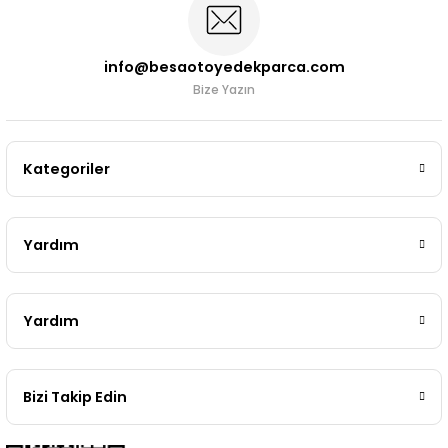
info@besaotoyedekparca.com
Bize Yazın
Kategoriler
Yardım
Yardım
Bizi Takip Edin