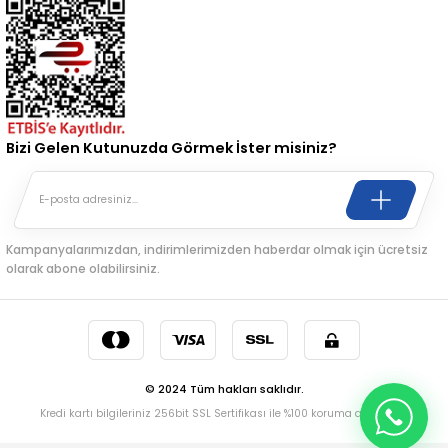
Bizi Gelen Kutunuzda Görmek İster misiniz?
Kampanyalarımızdan, indirimlerimizden haberdar olmak için ücretsiz
olarak abone olabilirsiniz.
© 2024 Tüm hakları saklıdır.
Kredi kartı bilgileriniz 256bit SSL Sertifikası ile %100 koruma altındadır.