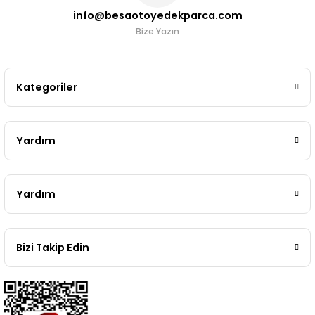
info@besaotoyedekparca.com
Bize Yazın
Kategoriler
Yardım
Yardım
Bizi Takip Edin