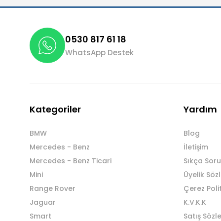
0530 817 61 18
WhatsApp Destek
Kategoriler
Yardım
BMW
Blog
Mercedes - Benz
İletişim
Mercedes - Benz Ticari
Sıkça Soru
Mini
Üyelik Söz
Range Rover
Çerez Poli
Jaguar
K.V.K.K
Smart
Satış Sözl