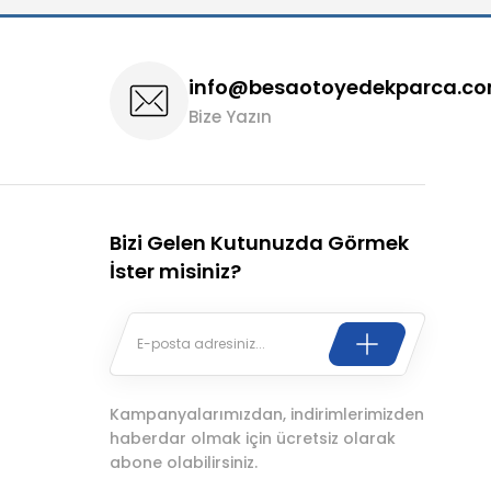
info@besaotoyedekparca.c
Bize Yazın
Bizi Gelen Kutunuzda Görmek
İster misiniz?
Kampanyalarımızdan, indirimlerimizden
haberdar olmak için ücretsiz olarak
abone olabilirsiniz.