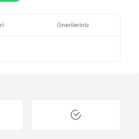
ri
Önerileriniz
arafımıza iletebilirsiniz.