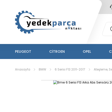
PEUGEOT
CİTROEN
OPEL
C
Anasayfa
BMW
6 Serisi F13 2011-2017
Ateşleme, Sen