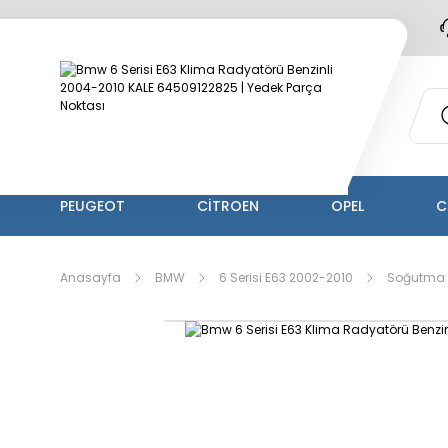
PEUGEOT
CİTROEN
OPEL
C
Anasayfa
BMW
6 Serisi E63 2002-2010
Soğutma 