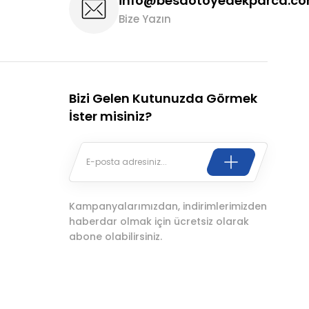
info@besaotoyedekparca.c
Bize Yazın
Bizi Gelen Kutunuzda Görmek
İster misiniz?
Kampanyalarımızdan, indirimlerimizden
haberdar olmak için ücretsiz olarak
abone olabilirsiniz.