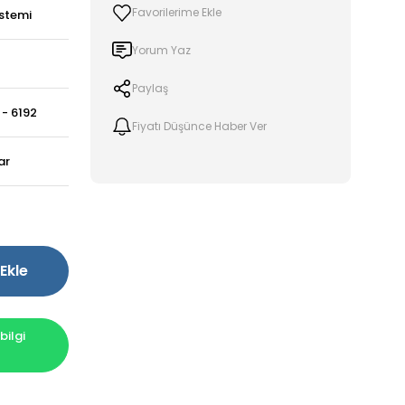
stemi
Yorum Yaz
Paylaş
- 6192
Fiyatı Düşünce Haber Ver
ar
Ekle
ilgi