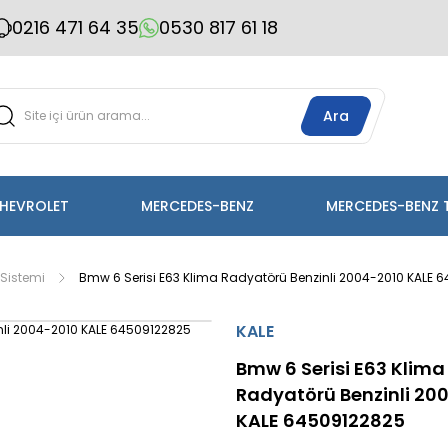
0216 471 64 35
0530 817 61 18
Ara
HEVROLET
MERCEDES-BENZ
MERCEDES-BENZ 
Sistemi
Bmw 6 Serisi E63 Klima Radyatörü Benzinli 2004-2010 KALE 
KALE
Bmw 6 Serisi E63 Klima
Radyatörü Benzinli 20
KALE 64509122825