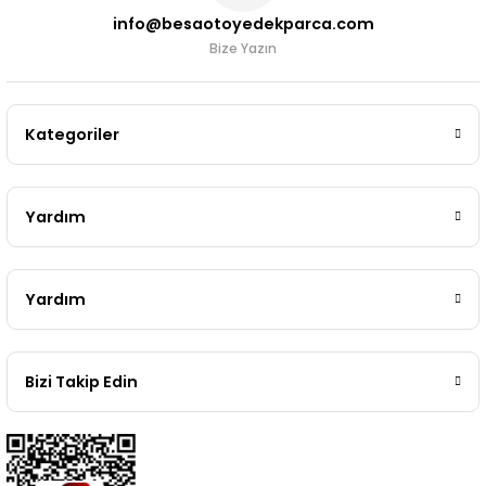
info@besaotoyedekparca.com
Bize Yazın
Kategoriler
Yardım
Yardım
Bizi Takip Edin