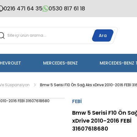
0216 471 64 35
0530 817 61 18
Ara
HEVROLET
MERCEDES-BENZ
MERCEDES-BENZ 
Ve Süspansiyon
Bmw 5 Serisi F10 Ön Sağ Aks xDrive 2010-2016 FEBİ 3
FEBİ
Bmw 5 Serisi F10 Ön Sa
xDrive 2010-2016 FEBİ
31607618680