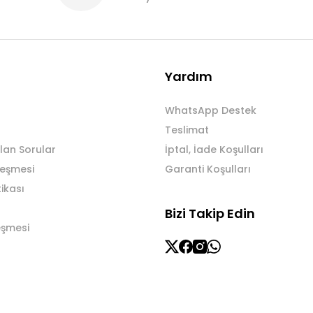
Yardım
WhatsApp Destek
Teslimat
lan Sorular
İptal, İade Koşulları
leşmesi
Garanti Koşulları
tikası
Bizi Takip Edin
eşmesi