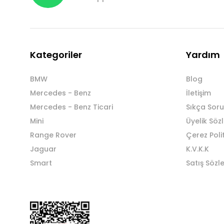
Kategoriler
Yardım
BMW
Blog
Mercedes - Benz
İletişim
Mercedes - Benz Ticari
Sıkça Soru
Mini
Üyelik Söz
Range Rover
Çerez Poli
Jaguar
K.V.K.K
Smart
Satış Sözl