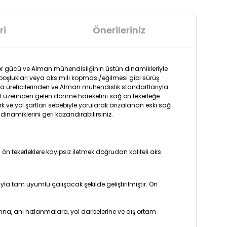
ri
Önerileriniz
otor gücü ve Alman mühendisliğinin üstün dinamikleriyle
 boşlukları veya aks mili kopması/eğilmesi gibi sürüş
a üreticilerinden ve Alman mühendislik standartlarıyla
el üzerinden gelen dönme hareketini sağ ön tekerleğe
rk ve yol şartları sebebiyle yorularak arızalanan eski sağ
inamiklerini geri kazandırabilirsiniz.
n tekerleklere kayıpsız iletmek doğrudan kaliteli aks
la tam uyumlu çalışacak şekilde geliştirilmiştir. Ön
rına, ani hızlanmalara, yol darbelerine ve dış ortam