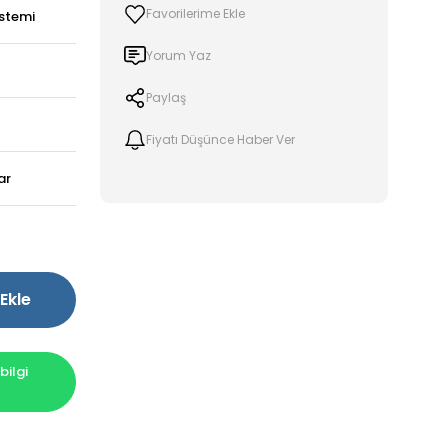
stemi
Yorum Yaz
Paylaş
Fiyatı Düşünce Haber Ver
ar
Ekle
ilgi