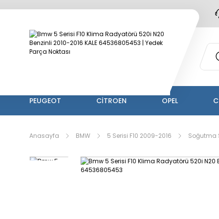
PEUGEOT
CİTROEN
OPEL
C
Anasayfa
BMW
5 Serisi F10 2009-2016
Soğutma 