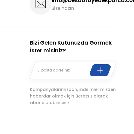
info@besaotoyedekparca.c
Bize Yazın
Bizi Gelen Kutunuzda Görmek
İster misiniz?
Kampanyalarımızdan, indirimlerimizden
haberdar olmak için ücretsiz olarak
abone olabilirsiniz.