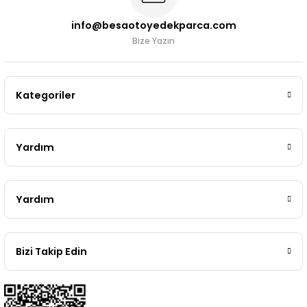
info@besaotoyedekparca.com
Bize Yazın
Kategoriler
Yardım
Yardım
Bizi Takip Edin