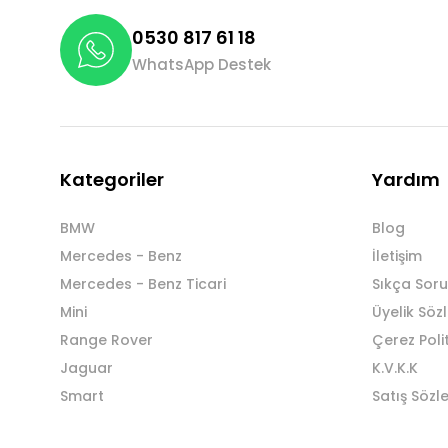
0530 817 61 18
WhatsApp Destek
Kategoriler
Yardım
BMW
Blog
Mercedes - Benz
İletişim
Mercedes - Benz Ticari
Sıkça Soru
Mini
Üyelik Söz
Range Rover
Çerez Poli
Jaguar
K.V.K.K
Smart
Satış Sözl