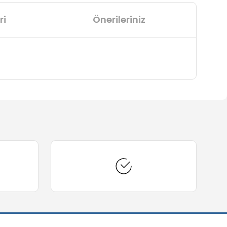
ri
Önerileriniz
arafımıza iletebilirsiniz.