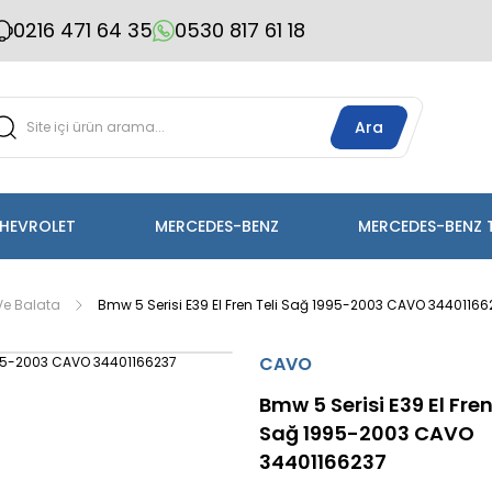
0216 471 64 35
0530 817 61 18
Ara
HEVROLET
MERCEDES-BENZ
MERCEDES-BENZ 
 Ve Balata
Bmw 5 Serisi E39 El Fren Teli Sağ 1995-2003 CAVO 34401166
CAVO
Bmw 5 Serisi E39 El Fren
Sağ 1995-2003 CAVO
34401166237