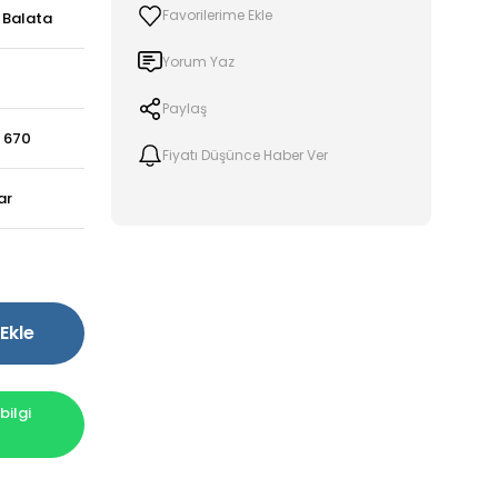
e Balata
Yorum Yaz
Paylaş
 670
Fiyatı Düşünce Haber Ver
ar
Ekle
ilgi