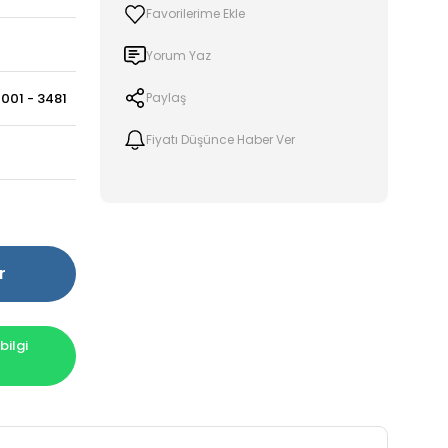
Yorum Yaz
001 - 3481
Paylaş
Fiyatı Düşünce Haber Ver
r
ilgi