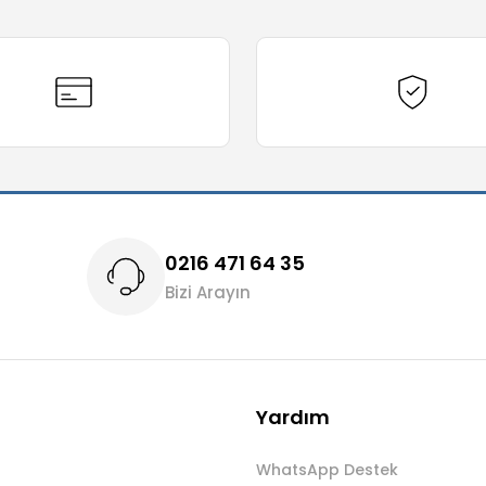
Yorum Yaz
0216 471 64 35
Bizi Arayın
Gönder
Yardım
WhatsApp Destek