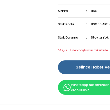
Marka
BSG
Stok Kodu
BSG 15-501-
Stok Durumu
Stokta Yok
*49,79 TL den başlayan taksitlerle!
Gelince Haber Ve
Whatsapp hattımızdan b
alabilirsiniz