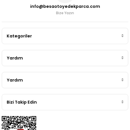
info@besaotoyedekparca.com
Bize Yazın
Kategoriler
Yardım
Yardım
Bizi Takip Edin