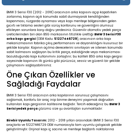
19-
2009-2015
014-2018
BMW 3 Serisi F30 (2012 - 2018) aracınızın arka kapısını açıp kapatırken
zorlanma, kapının açık konumda sabit durmayarak kendiliğinden
16
17
e C238 (2017-2020)
87-1996
kapanması, rüzgarda oynaması veya kapı menteşe bölgesinden gelen
gıcırtı ve tıklama sesleri gibi sürüş konforunu ve güvenliğini olumsuz
etkileyen sorunlara karşı doğru yerdesiniz. Güvenilir otomotiv yedek parça
23
-2009
(1996-2002)
996-2003
üreticilerinden biri olan BSG markasının titizlikle ürettiği
BMW 3 Serisi F30
arka kapı gergisi
(OEM Kodu:
51227446729
), aracınızın arka kapı
mekanizmasının fabrika çıkış performansını ve dayanıklılığını kusursuz bir
şekilde karşılar. Kapının açılma derecelerini sınırlayan ve istenen konumda
24
-2018
(2002-2009)
001-2010
sabit kalmasını sağlayan bu kritik parça, eskidiğinde veya mekanizması
bozulduğunda kapı kullanımını zorlaştırır; bu kaliteli BSG arka kapı gergisi
sayesinde kapınızın ilk günkü gibi pürüzsüz, sessiz ve güvenli bir şekilde
16
(2009-2016)
T 2009-2016
çalışmasını sağlayabilirsiniz.
Öne Çıkan Özellikler ve
3
2017-)
009-2016
Sağladığı Faydalar
016
006
 (2011-2015)
016-2018
BMW 3 Serisi F30 aracınızın arka kapılarının sorunsuz çalışmasını
sağlamak, konforlu bir araç inip binme deneyimi yaşamak doğrudan
kullanılan kapı gergisinin kalitesine bağlıdır. Tercih edeceğiniz bu
BMW 3
er 2000-2009
6 (2013-)
002-2010
Serisi yedek parça
çözümü size şu avantajları sunmaktadır:
er 2009-2019
4
3 (2015-)
011-2018
Birebir Uyumlu Tasarım:
2012 - 2018 yılları arasındaki BMW 3 Serisi F30
araçlarla ve 51227446729 OEM numarasıyla tam uyumlu çalışacak şekilde
geliştirilmiştir. Orijinal kapı iç sacına ve menteşe bağlantı noktalarına