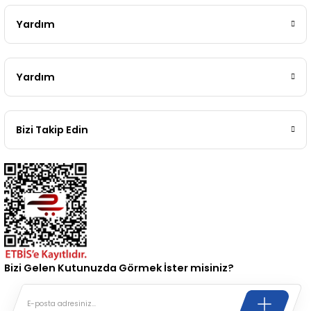
2 (2012-2020)
2010-2017
Yardım
0 (1996-2004)
2018-
 (2004 - 2011)
2013-2018
Yardım
2002-2005)
 2000-2006
Bizi Takip Edin
68-1975)
2007-2013
72-1980)
2014-2018
76-1984)
2007-2014
84-1993)
2014-2019
Bizi Gelen Kutunuzda Görmek İster misiniz?
risi (1993-1995)
2017-2020
79-1991)
2002-2008