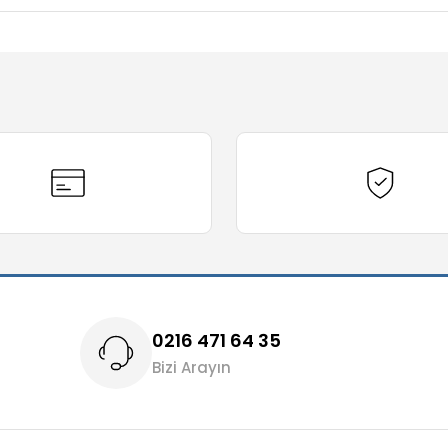
diğer konularda yetersiz gördüğünüz noktaları öneri formunu kullanarak t
Bu ürüne ilk yorumu siz yapın!
Yorum Yaz
0216 471 64 35
Bizi Arayın
Gönder