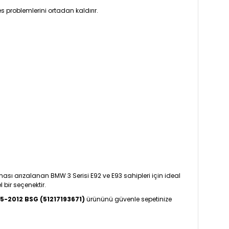
 problemlerini ortadan kaldırır.
ı arızalanan BMW 3 Serisi E92 ve E93 sahipleri için ideal
bir seçenektir.
05-2012 BSG (51217193671)
ürününü güvenle sepetinize