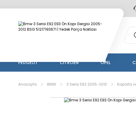
PEUGEOT
CİTROEN
OPEL
C
Anasayfa
BMW
3 Serisi E92 2005-2013
Kaporta ve