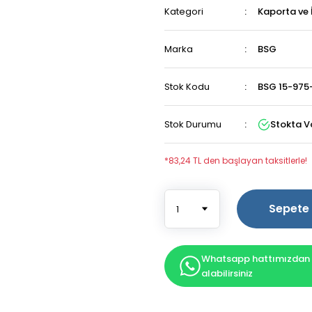
Kategori
Kaporta ve 
Marka
BSG
Stok Kodu
BSG 15-975
Stok Durumu
Stokta V
*83,24 TL den başlayan taksitlerle!
Sepete 
Whatsapp hattımızdan b
alabilirsiniz