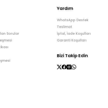
Yardım
WhatsApp Destek
Teslimat
lan Sorular
İptal, İade Koşulları
leşmesi
Garanti Koşulları
tikası
Bizi Takip Edin
eşmesi