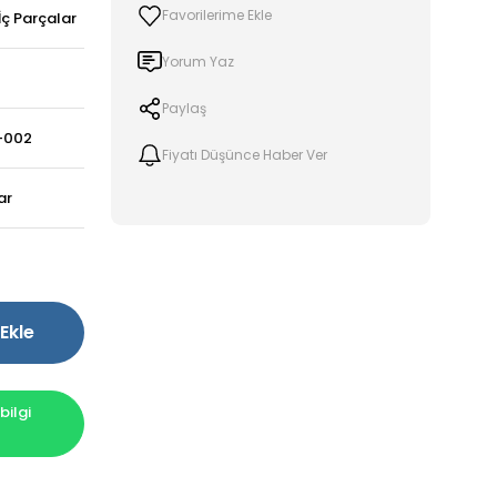
İç Parçalar
Yorum Yaz
Paylaş
-002
Fiyatı Düşünce Haber Ver
ar
Ekle
ilgi