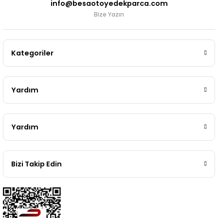
info@besaotoyedekparca.com
Bize Yazın
Kategoriler
Yardım
Yardım
Bizi Takip Edin