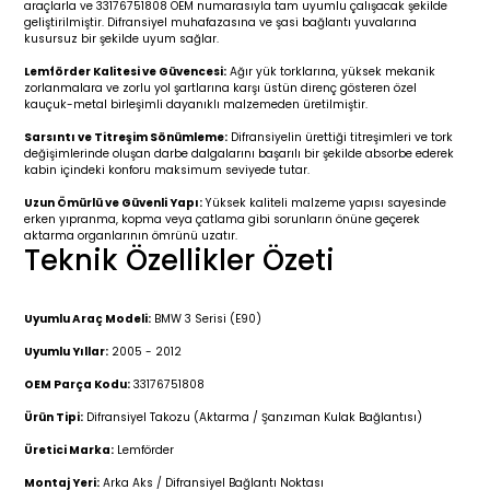
araçlarla ve 33176751808 OEM numarasıyla tam uyumlu çalışacak şekilde
r 2019-
025
4 (2008-)
11-2017
geliştirilmiştir. Difransiyel muhafazasına ve şasi bağlantı yuvalarına
kusursuz bir şekilde uyum sağlar.
2 (2011-2019)
993-2001
Lemförder Kalitesi ve Güvencesi:
Ağır yük torklarına, yüksek mekanik
zorlanmalara ve zorlu yol şartlarına karşı üstün direnç gösteren özel
kauçuk-metal birleşimli dayanıklı malzemeden üretilmiştir.
5
 (1998-2005)
2000-2008
Sarsıntı ve Titreşim Sönümleme:
Difransiyelin ürettiği titreşimleri ve tork
değişimlerinde oluşan darbe dalgalarını başarılı bir şekilde absorbe ederek
25
 (2005-2011)
007-2015
kabin içindeki konforu maksimum seviyede tutar.
Uzun Ömürlü ve Güvenli Yapı:
Yüksek kaliteli malzeme yapısı sayesinde
erken yıpranma, kopma veya çatlama gibi sorunların önüne geçerek
(2005-2010)
014-2020
aktarma organlarının ömrünü uzatır.
Teknik Özellikler Özeti
(1992-1998)
2009-2015
Uyumlu Araç Modeli:
BMW 3 Serisi (E90)
 (1998-2005)
2015-2022
Uyumlu Yıllar:
2005 - 2012
(2006-2013)
018-
OEM Parça Kodu:
33176751808
Ürün Tipi:
Difransiyel Takozu (Aktarma / Şanzıman Kulak Bağlantısı)
(2013-2021)
2003-2010
Üretici Marka:
Lemförder
Montaj Yeri:
Arka Aks / Difransiyel Bağlantı Noktası