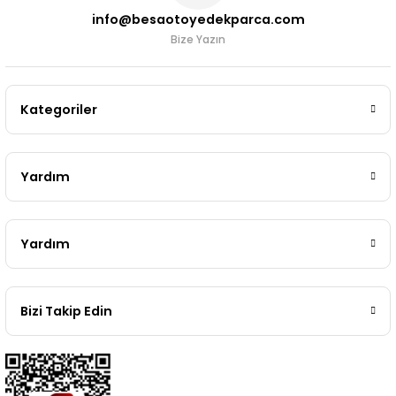
info@besaotoyedekparca.com
Bize Yazın
Kategoriler
Yardım
Yardım
Bizi Takip Edin