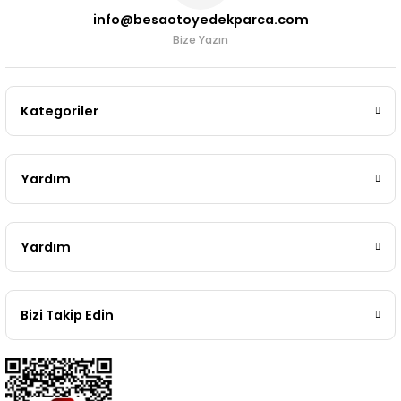
info@besaotoyedekparca.com
Bize Yazın
Kategoriler
Yardım
Yardım
Bizi Takip Edin