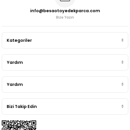
info@besaotoyedekparca.com
Bize Yazın
Kategoriler
Yardım
Yardım
Bizi Takip Edin