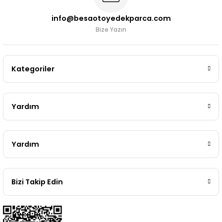
info@besaotoyedekparca.com
Bize Yazın
Kategoriler
Yardım
Yardım
Bizi Takip Edin